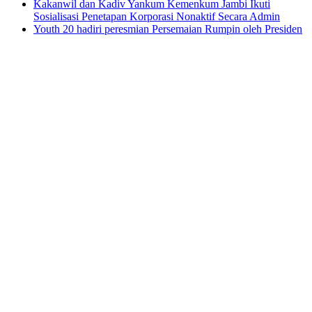
Kakanwil dan Kadiv Yankum Kemenkum Jambi Ikuti
Sosialisasi Penetapan Korporasi Nonaktif Secara Admin
Youth 20 hadiri peresmian Persemaian Rumpin oleh Presiden