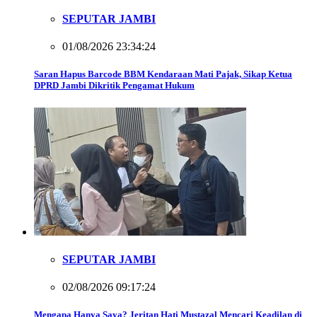
SEPUTAR JAMBI
01/08/2026 23:34:24
Saran Hapus Barcode BBM Kendaraan Mati Pajak, Sikap Ketua
DPRD Jambi Dikritik Pengamat Hukum
SEPUTAR JAMBI
02/08/2026 09:17:24
Mengapa Hanya Saya? Jeritan Hati Mustazal Mencari Keadilan di