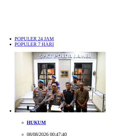
POPULER 24 JAM
POPULER 7 HARI
HUKUM
08/08/2026 00:47:40