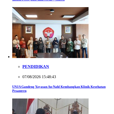
PENDIDIKAN
07/08/2026 15:48:43
UNJA Gandeng Yayasan An-Nahl Kembangkan Klinik Kesehatan
Pesantren