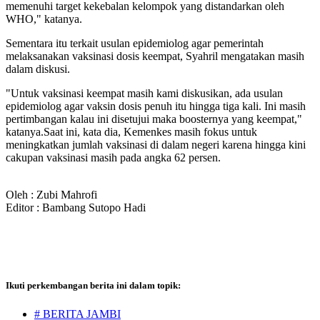
memenuhi target kekebalan kelompok yang distandarkan oleh
WHO," katanya.
Sementara itu terkait usulan epidemiolog agar pemerintah
melaksanakan vaksinasi dosis keempat, Syahril mengatakan masih
dalam diskusi.
"Untuk vaksinasi keempat masih kami diskusikan, ada usulan
epidemiolog agar vaksin dosis penuh itu hingga tiga kali. Ini masih
pertimbangan kalau ini disetujui maka boosternya yang keempat,"
katanya.Saat ini, kata dia, Kemenkes masih fokus untuk
meningkatkan jumlah vaksinasi di dalam negeri karena hingga kini
cakupan vaksinasi masih pada angka 62 persen.
Oleh : Zubi Mahrofi
Editor : Bambang Sutopo Hadi
Ikuti perkembangan berita ini dalam topik:
# BERITA JAMBI