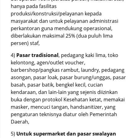
hanya pada fasilitas
produksi/konstruksi/pelayanan kepada
masyarakat dan untuk pelayanan administrasi
perkantoran guna mendukung operasional,
diberlakukan maksimal 25% (dua puluh lima
persen) staf,
4)
Pasar tradisional
, pedagang kaki lima, toko
kelontong, agen/outlet voucher,
barbershop/pangkas rambut, laundry, pedagang
asongan, pasar loak, pasar burung/unggas, pasar
basah, pasar batik, bengkel kecil, cucian
kendaraan, dan lain-lain yang sejenis diizinkan
buka dengan protokol Kesehatan ketat, memakai
masker, mencuci tangan, handsanitizer, yang
pengaturan teknisnya diatur oleh Pemerintah
Daerah,
5)
Untuk supermarket dan pasar swalayan