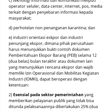
c) teknologi informasi dan komunikasi meliputi
operator seluler, data center, internet, pos, media
terkait dengan penyebaran informasi kepada
masyarakat;
d) perhotelan non penanganan karantina; dan
e) industri orientasi eskpor dan industri
penunjang ekspor, dimana pihak perusahaan
harus menunjukkan bukti contoh dokumen
Pemberitahuan Ekspor Barang (PEB) selama 12
(dua belas) bulan terakhir atau dokumen lain
yang menunjukkan rencana ekspor dan wajib
memiliki Izin Operasional dan Mobilitas Kegiatan
Industri (IOMKI), dapat beroperasi dengan
ketentuan:
2)
Esensial pada sektor pemerintahan
yang
memberikan pelayanan publik yang tidak bisa
ditunda pelaksanaannya diberlakukan 25% (dua