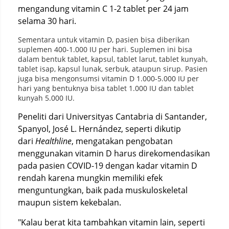
mengandung vitamin C 1-2 tablet per 24 jam
selama 30 hari.
Sementara untuk vitamin D, pasien bisa diberikan
suplemen 400-1.000 IU per hari. Suplemen ini bisa
dalam bentuk tablet, kapsul, tablet larut, tablet kunyah,
tablet isap, kapsul lunak, serbuk, ataupun sirup. Pasien
juga bisa mengonsumsi vitamin D 1.000-5.000 IU per
hari yang bentuknya bisa tablet 1.000 IU dan tablet
kunyah 5.000 IU.
Peneliti dari Universityas Cantabria di Santander,
Spanyol, José L. Hernández, seperti dikutip
dari
Healthline
, mengatakan pengobatan
menggunakan vitamin D harus direkomendasikan
pada pasien COVID-19 dengan kadar vitamin D
rendah karena mungkin memiliki efek
menguntungkan, baik pada muskuloskeletal
maupun sistem kekebalan.
"Kalau berat kita tambahkan vitamin lain, seperti