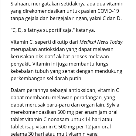
Siahaan, mengatakan setidaknya ada dua vitamin
yang direkomendasikan untuk pasien COVID-19
tanpa gejala dan bergejala ringan, yakni C dan D.
"C, D, sifatnya suportif saja," katanya.
Vitamin C, seperti dikutip dari
Medical News Today
,
merupakan antioksidan yang dapat melawan
kerusakan oksidatif akibat proses melawan
penyakit. Vitamin ini juga membantu fungsi
kekebalan tubuh yang sehat dengan mendukung
perkembangan sel darah putih.
Dalam perannya sebagai antioksidan, vitamin C
dapat membantu melawan peradangan, yang
dapat merusak paru-paru dan organ lain. Sylvia
merekomendasikan 500 mg per enam jam oral
tablet vitamin C nonasam untuk 14 hari atau
tablet isap vitamin C 500 mg per 12 jam oral
selama 30 hari atau multivitamin yang