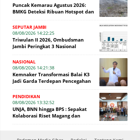
Puncak Kemarau Agustus 2026:
BMKG Deteksi Ribuan Hotspot dan
Kabut Asap di Jambi
SEPUTAR JAMBI
08/08/2026 14:22:25
Triwulan II 2026, Ombudsman
Jambi Peringkat 3 Nasional
Penyelesaian Laporan
NASIONAL
08/08/2026 14:21:38
Kemnaker Transformasi Balai K3
Jadi Garda Terdepan Pencegahan
Kecelakaan Kerja
PENDIDIKAN
08/08/2026 13:32:52
UNJA, BNN hingga BPS : Sepakat
Kolaborasi Riset Magang dan
Pengabdian Masyarakat