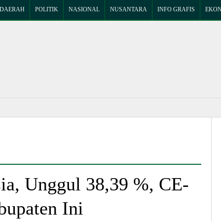
DAERAH
POLITIK
NASIONAL
NUSANTARA
INFO GRAFIS
EKON
sia, Unggul 38,39 %, CE-
bupaten Ini