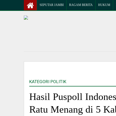
SEPUTAR JAMBI
RAGAM BERITA
HUKUM
KATEGORI POLITIK
Hasil Puspoll Indone
Ratu Menang di 5 Ka