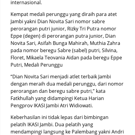
internasional.
Kempat medali perunggu yang diraih para atet
Jambi yakni Dian Novita Sari nomor sabre
perorangan putri junior, Rizky Tri Putra nomor
Eppe (degen) di perorangan putra junior, Dian
Novita Sari, Asifah Bunga Mahirah, Muthia Zahra
pada nomor beregu Sabre (sabel) putri, Silvina,
Floret, Mikaela Teovania Aidan pada beregu Eppe
Putri, Medali Perunggu
“Dian Novita Sari menjadi atlet terbaik Jambi
dengan meraih dua medali perunggu, dari nomor
perorangan dan beregu sabre putri,” kata
Fatkhullah yang didampingi Ketua Harian
Pengprov IKASI Jambi Atri Widiowati.
Keberhasilan ini tidak lepas dari bimbingan
pelatih IKASI Jambi. Dua pelatih yang
mendampingi langsung ke Palembang yakni Andri