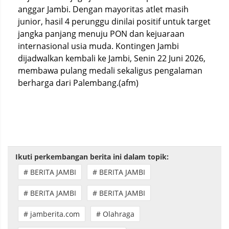
anggar Jambi. Dengan mayoritas atlet masih
junior, hasil 4 perunggu dinilai positif untuk target
jangka panjang menuju PON dan kejuaraan
internasional usia muda. Kontingen Jambi
dijadwalkan kembali ke Jambi, Senin 22 Juni 2026,
membawa pulang medali sekaligus pengalaman
berharga dari Palembang.(afm)
Ikuti perkembangan berita ini dalam topik:
# BERITA JAMBI
# BERITA JAMBI
# BERITA JAMBI
# BERITA JAMBI
# jamberita.com
# Olahraga