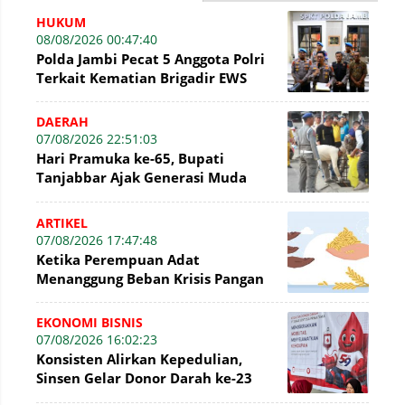
HUKUM
08/08/2026 00:47:40
Polda Jambi Pecat 5 Anggota Polri
Terkait Kematian Brigadir EWS
DAERAH
07/08/2026 22:51:03
Hari Pramuka ke-65, Bupati
Tanjabbar Ajak Generasi Muda
Wujudkan Dasa Darma dengan Aksi
Nyata
ARTIKEL
07/08/2026 17:47:48
Ketika Perempuan Adat
Menanggung Beban Krisis Pangan
EKONOMI BISNIS
07/08/2026 16:02:23
Konsisten Alirkan Kepedulian,
Sinsen Gelar Donor Darah ke-23
dalam Perayaan Anniversary