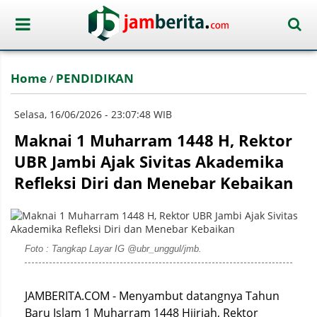
Home
PENDIDIKAN
/
Selasa, 16/06/2026 - 23:07:48 WIB
Maknai 1 Muharram 1448 H, Rektor
UBR Jambi Ajak Sivitas Akademika
Refleksi Diri dan Menebar Kebaikan
Foto : Tangkap Layar IG @ubr_unggul/jmb.
JAMBERITA.COM - Menyambut datangnya Tahun
Baru Islam 1 Muharram 1448 Hijriah, Rektor