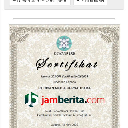
# Pemerintah Provinsi Jambi
# PENDIDIKAN