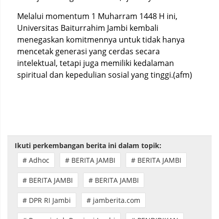
Melalui momentum 1 Muharram 1448 H ini,
Universitas Baiturrahim Jambi kembali
menegaskan komitmennya untuk tidak hanya
mencetak generasi yang cerdas secara
intelektual, tetapi juga memiliki kedalaman
spiritual dan kepedulian sosial yang tinggi.(afm)
Ikuti perkembangan berita ini dalam topik:
# Adhoc
# BERITA JAMBI
# BERITA JAMBI
# BERITA JAMBI
# BERITA JAMBI
# DPR RI Jambi
# jamberita.com