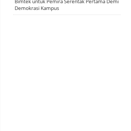
Bimtek untuk Pemira Serentak Pertama Demi
Demokrasi Kampus