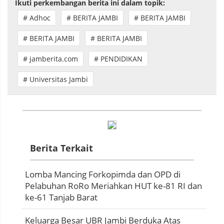
Ikuti perkembangan berita ini dalam topik:
# Adhoc
# BERITA JAMBI
# BERITA JAMBI
# BERITA JAMBI
# BERITA JAMBI
# jamberita.com
# PENDIDIKAN
# Universitas Jambi
Berita Terkait
Lomba Mancing Forkopimda dan OPD di
Pelabuhan RoRo Meriahkan HUT ke-81 RI dan
ke-61 Tanjab Barat
Keluarga Besar UBR Jambi Berduka Atas