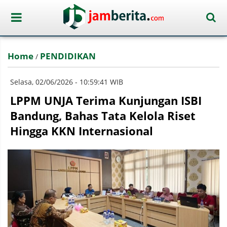
Home
PENDIDIKAN
/
Selasa, 02/06/2026 - 10:59:41 WIB
LPPM UNJA Terima Kunjungan ISBI
Bandung, Bahas Tata Kelola Riset
Hingga KKN Internasional