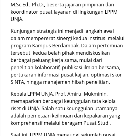
M.Sc.Ed., Ph.D., beserta jajaran pimpinan dan
koordinator pusat layanan di lingkungan LPPM
UNJA.
Kunjungan strategis ini menjadi langkah awal
dalam mempererat sinergi kedua institusi melalui
program Kampus Berdampak. Dalam pertemuan
tersebut, kedua belah pihak mendiskusikan
berbagai peluang kerja sama, mulai dari
penelitian kolaboratif, publikasi ilmiah bersama,
pertukaran informasi pusat kajian, optimasi skor
SINTA, hingga manajemen hibah penelitian.
Kepala LPPM UNJA, Prof. Amirul Mukminin,
memaparkan berbagai keunggulan tata kelola
riset di UNJA. Salah satu keunggulan utamanya
adalah pemetaan keilmuan dan kepakaran yang
komprehensif melalui beragam Pusat Studi.
Saat ini, LPPM UNJA menaungi sejumlah pusat