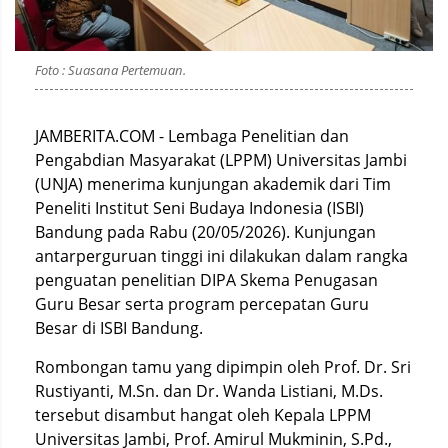
Foto : Suasana Pertemuan.
JAMBERITA.COM - Lembaga Penelitian dan
Pengabdian Masyarakat (LPPM) Universitas Jambi
(UNJA) menerima kunjungan akademik dari Tim
Peneliti Institut Seni Budaya Indonesia (ISBI)
Bandung pada Rabu (20/05/2026). Kunjungan
antarperguruan tinggi ini dilakukan dalam rangka
penguatan penelitian DIPA Skema Penugasan
Guru Besar serta program percepatan Guru
Besar di ISBI Bandung.
Rombongan tamu yang dipimpin oleh Prof. Dr. Sri
Rustiyanti, M.Sn. dan Dr. Wanda Listiani, M.Ds.
tersebut disambut hangat oleh Kepala LPPM
Universitas Jambi, Prof. Amirul Mukminin, S.Pd.,