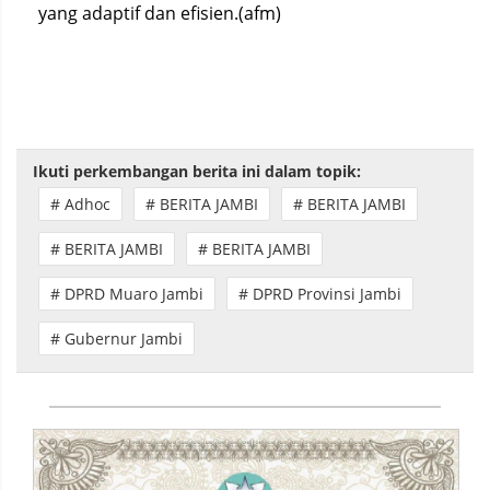
yang adaptif dan efisien.(afm)
Ikuti perkembangan berita ini dalam topik:
# Adhoc
# BERITA JAMBI
# BERITA JAMBI
# BERITA JAMBI
# BERITA JAMBI
# DPRD Muaro Jambi
# DPRD Provinsi Jambi
# Gubernur Jambi