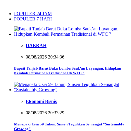
POPULER 24 JAM
POPULER 7 HARI
DAERAH
08/08/2026 20:34:36
Bupati Tanjab Barat Buka Lomba Sauk’an Layangan, Hidupkan
Kembali Permainan Tradisional di WFC ?
Ekonomi Bisnis
08/08/2026 20:33:29
Menapaki Usia 59 Tahun, Sinsen Teguhkan Semangat “Sustainably
Growing”