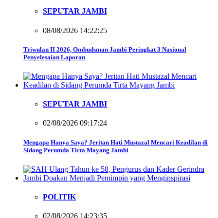
SEPUTAR JAMBI
08/08/2026 14:22:25
Triwulan II 2026, Ombudsman Jambi Peringkat 3 Nasional
Penyelesaian Laporan
SEPUTAR JAMBI
02/08/2026 09:17:24
Mengapa Hanya Saya? Jeritan Hati Mustazal Mencari Keadilan di
Sidang Perumda Tirta Mayang Jambi
POLITIK
02/08/2026 14:23:35