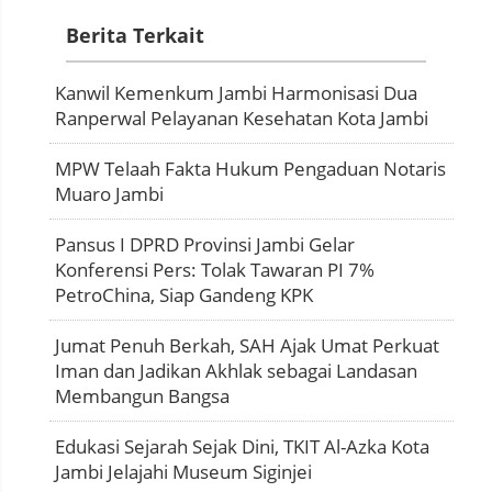
Berita Terkait
Kanwil Kemenkum Jambi Harmonisasi Dua
Ranperwal Pelayanan Kesehatan Kota Jambi
MPW Telaah Fakta Hukum Pengaduan Notaris
Muaro Jambi
Pansus I DPRD Provinsi Jambi Gelar
Konferensi Pers: Tolak Tawaran PI 7%
PetroChina, Siap Gandeng KPK
Jumat Penuh Berkah, SAH Ajak Umat Perkuat
Iman dan Jadikan Akhlak sebagai Landasan
Membangun Bangsa
Edukasi Sejarah Sejak Dini, TKIT Al-Azka Kota
Jambi Jelajahi Museum Siginjei