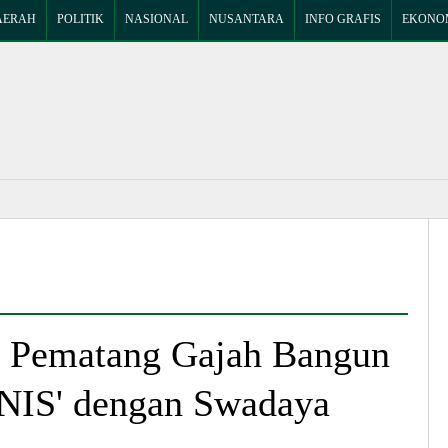
AERAH
POLITIK
NASIONAL
NUSANTARA
INFO GRAFIS
EKONOM
a Pematang Gajah Bangun
NIS' dengan Swadaya