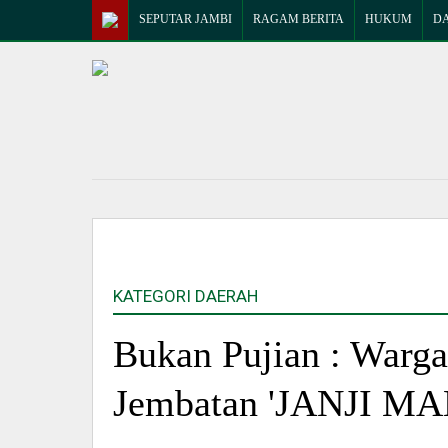
SEPUTAR JAMBI
RAGAM BERITA
HUKUM
D
KATEGORI DAERAH
Bukan Pujian : Warg
Jembatan 'JANJI MA