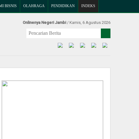
I BISNIS
OLAHRAGA
PENDIDIKAN
INDEKS
Onlinenya Negeri Jambi
/ Kamis, 6 Agustus 2026
Find Us at: