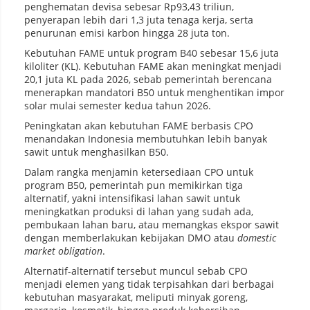
penghematan devisa sebesar Rp93,43 triliun,
penyerapan lebih dari 1,3 juta tenaga kerja, serta
penurunan emisi karbon hingga 28 juta ton.
Kebutuhan FAME untuk program B40 sebesar 15,6 juta
kiloliter (KL). Kebutuhan FAME akan meningkat menjadi
20,1 juta KL pada 2026, sebab pemerintah berencana
menerapkan mandatori B50 untuk menghentikan impor
solar mulai semester kedua tahun 2026.
Peningkatan akan kebutuhan FAME berbasis CPO
menandakan Indonesia membutuhkan lebih banyak
sawit untuk menghasilkan B50.
Dalam rangka menjamin ketersediaan CPO untuk
program B50, pemerintah pun memikirkan tiga
alternatif, yakni intensifikasi lahan sawit untuk
meningkatkan produksi di lahan yang sudah ada,
pembukaan lahan baru, atau memangkas ekspor sawit
dengan memberlakukan kebijakan DMO atau
domestic
market obligation
.
Alternatif-alternatif tersebut muncul sebab CPO
menjadi elemen yang tidak terpisahkan dari berbagai
kebutuhan masyarakat, meliputi minyak goreng,