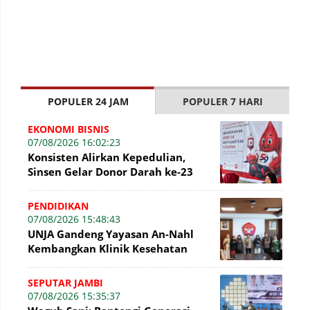
POPULER 24 JAM
POPULER 7 HARI
EKONOMI BISNIS
07/08/2026 16:02:23
Konsisten Alirkan Kepedulian,
Sinsen Gelar Donor Darah ke-23
dalam Perayaan Anniversary
Sinsen
PENDIDIKAN
07/08/2026 15:48:43
UNJA Gandeng Yayasan An-Nahl
Kembangkan Klinik Kesehatan
Pesantren
SEPUTAR JAMBI
07/08/2026 15:35:37