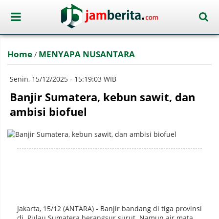
Home
MENYAPA NUSANTARA
/
Senin, 15/12/2025 - 15:19:03 WIB
Banjir Sumatera, kebun sawit, dan
ambisi biofuel
Jakarta, 15/12 (ANTARA) - Banjir bandang di tiga provinsi
di Pulau Sumatera berangsur surut. Namun air mata