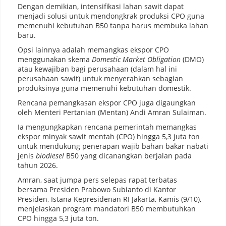
Dengan demikian, intensifikasi lahan sawit dapat
menjadi solusi untuk mendongkrak produksi CPO guna
memenuhi kebutuhan B50 tanpa harus membuka lahan
baru.
Opsi lainnya adalah memangkas ekspor CPO
menggunakan skema
Domestic Market Obligation
(DMO)
atau kewajiban bagi perusahaan (dalam hal ini
perusahaan sawit) untuk menyerahkan sebagian
produksinya guna memenuhi kebutuhan domestik.
Rencana pemangkasan ekspor CPO juga digaungkan
oleh Menteri Pertanian (Mentan) Andi Amran Sulaiman.
Ia mengungkapkan rencana pemerintah memangkas
ekspor minyak sawit mentah (CPO) hingga 5,3 juta ton
untuk mendukung penerapan wajib bahan bakar nabati
jenis
biodiesel
B50 yang dicanangkan berjalan pada
tahun 2026.
Amran, saat jumpa pers selepas rapat terbatas
bersama Presiden Prabowo Subianto di Kantor
Presiden, Istana Kepresidenan RI Jakarta, Kamis (9/10),
menjelaskan program mandatori B50 membutuhkan
CPO hingga 5,3 juta ton.