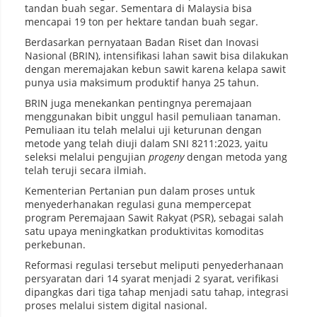
tandan buah segar. Sementara di Malaysia bisa
mencapai 19 ton per hektare tandan buah segar.
Berdasarkan pernyataan Badan Riset dan Inovasi
Nasional (BRIN), intensifikasi lahan sawit bisa dilakukan
dengan meremajakan kebun sawit karena kelapa sawit
punya usia maksimum produktif hanya 25 tahun.
BRIN juga menekankan pentingnya peremajaan
menggunakan bibit unggul hasil pemuliaan tanaman.
Pemuliaan itu telah melalui uji keturunan dengan
metode yang telah diuji dalam SNI 8211:2023, yaitu
seleksi melalui pengujian
progeny
dengan metoda yang
telah teruji secara ilmiah.
Kementerian Pertanian pun dalam proses untuk
menyederhanakan regulasi guna mempercepat
program Peremajaan Sawit Rakyat (PSR), sebagai salah
satu upaya meningkatkan produktivitas komoditas
perkebunan.
Reformasi regulasi tersebut meliputi penyederhanaan
persyaratan dari 14 syarat menjadi 2 syarat, verifikasi
dipangkas dari tiga tahap menjadi satu tahap, integrasi
proses melalui sistem digital nasional.