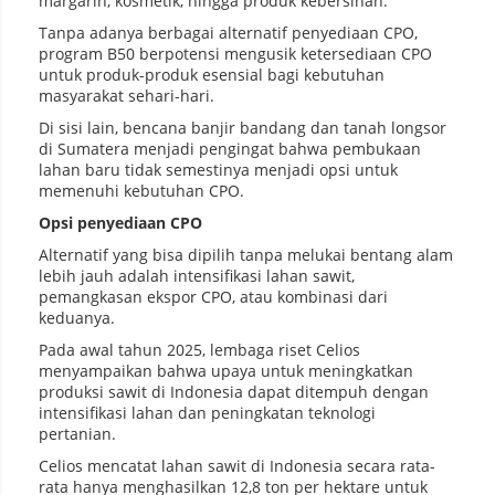
margarin, kosmetik, hingga produk kebersihan.
Tanpa adanya berbagai alternatif penyediaan CPO,
program B50 berpotensi mengusik ketersediaan CPO
untuk produk-produk esensial bagi kebutuhan
masyarakat sehari-hari.
Di sisi lain, bencana banjir bandang dan tanah longsor
di Sumatera menjadi pengingat bahwa pembukaan
lahan baru tidak semestinya menjadi opsi untuk
memenuhi kebutuhan CPO.
Opsi penyediaan CPO
Alternatif yang bisa dipilih tanpa melukai bentang alam
lebih jauh adalah intensifikasi lahan sawit,
pemangkasan ekspor CPO, atau kombinasi dari
keduanya.
Pada awal tahun 2025, lembaga riset Celios
menyampaikan bahwa upaya untuk meningkatkan
produksi sawit di Indonesia dapat ditempuh dengan
intensifikasi lahan dan peningkatan teknologi
pertanian.
Celios mencatat lahan sawit di Indonesia secara rata-
rata hanya menghasilkan 12,8 ton per hektare untuk