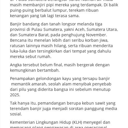
masih membanjiri pipi mereka yang terdampak. Di balik
puing-puing berbalut lumpur, terekam ribuan
kenangan yang tak lagi terasa sama.
Banjir bandang dan tanah longsor melanda tiga
provinsi di Pulau Sumatera, yakni Aceh, Sumatera Utara,
dan Sumatera Barat, pada penghujung November.
Bencana itu menelan lebih dari seribu korban jiwa,
ratusan lainnya masih hilang, serta ribuan menderita
luka-luka dan tersingkirkan dari tempat yang dahulu
mereka sebut rumah.
Angka tersebut belum final, masih bergerak dengan
kemungkinan bertambah.
Penampakan gelondongan kayu yang tersapu banjir
memantik amarah, seolah alam menyibak penyebab
dari pilu yang diderita bangsa ini sebelum menutup
2025.
Tak hanya itu, pemandangan berupa kebun sawit yang
terendam banjir juga menjadi sorotan panggung media
sosial.
Kementerian Lingkungan Hidup (KLH) menyegel dan
memasang plang pengawasan di area operasional