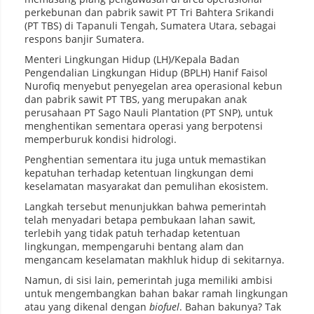
perkebunan dan pabrik sawit PT Tri Bahtera Srikandi
(PT TBS) di Tapanuli Tengah, Sumatera Utara, sebagai
respons banjir Sumatera.
Menteri Lingkungan Hidup (LH)/Kepala Badan
Pengendalian Lingkungan Hidup (BPLH) Hanif Faisol
Nurofiq menyebut penyegelan area operasional kebun
dan pabrik sawit PT TBS, yang merupakan anak
perusahaan PT Sago Nauli Plantation (PT SNP), untuk
menghentikan sementara operasi yang berpotensi
memperburuk kondisi hidrologi.
Penghentian sementara itu juga untuk memastikan
kepatuhan terhadap ketentuan lingkungan demi
keselamatan masyarakat dan pemulihan ekosistem.
Langkah tersebut menunjukkan bahwa pemerintah
telah menyadari betapa pembukaan lahan sawit,
terlebih yang tidak patuh terhadap ketentuan
lingkungan, mempengaruhi bentang alam dan
mengancam keselamatan makhluk hidup di sekitarnya.
Namun, di sisi lain, pemerintah juga memiliki ambisi
untuk mengembangkan bahan bakar ramah lingkungan
atau yang dikenal dengan
biofuel
. Bahan bakunya? Tak