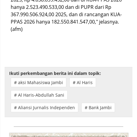
hanya 2.523.490.533,00 dan di PUPR dari Rp
367.990.506.924,00 2025, dan di rancangan KUA-
PPAS 2026 hanya 182.550.841.547,00," jelasnya.
(afm)
Ikuti perkembangan berita ini dalam topik:
# aksi Mahasiswa Jambi
# Al Haris
# Al Haris-Abdullah Sani
# Aliansi Jurnalis Independen
# Bank Jambi