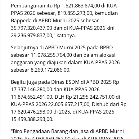
Pembangunan itu Rp 1.621.863.874,00 di KUA-
PPAS 2026 sebesar, 819.855.273,00, kemudian
Bappeda di APBD Murni 2025 sebesar
35.797.320.437,00 dan di KUA-PPAS 2026 kini
29.236.979.837,00," katanya.
Selanjutnya di APBD Murni 2025 pada BPBD
sebesar 11.078.255.764,00 dan dalam alokasi
anggaran yang diajukan dalam KUA-PPAS 2026
sebesar 8.269.172.086,00.
Begitu juga pada Dinas ESDM di APBD 2025 Rp
17.337.146.280,00 dan KUA-PPAS 2026
11.874.652.491,00, DLH Rp 21.295.242.751,00 di
KUA-PPAS 2026 22.005.657.217,00, Dishub dari Rp
17.820.476.293,00 di 2025, di KUA-PPAS 2026
15.459.388.293,00.
"Biro Pengadaan Barang dan Jasa di APBD Murni
2025, Rp 4.038.859.452,00 dan di KUA-PPAS 2026