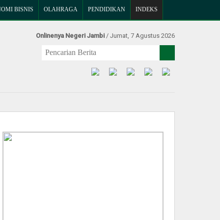
OMI BISNIS
OLAHRAGA
PENDIDIKAN
INDEKS
Onlinenya Negeri Jambi
/ Jumat, 7 Agustus 2026
Find Us at: