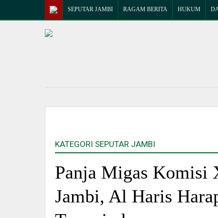
SEPUTAR JAMBI
RAGAM BERITA
HUKUM
D
KATEGORI SEPUTAR JAMBI
Panja Migas Komisi 
Jambi, Al Haris Hara