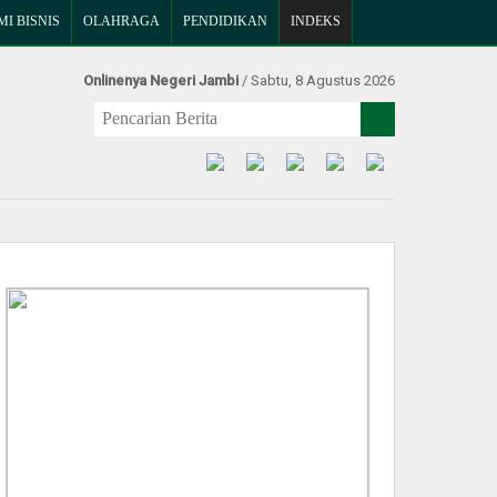
I BISNIS
OLAHRAGA
PENDIDIKAN
INDEKS
Onlinenya Negeri Jambi
/ Sabtu, 8 Agustus 2026
Find Us at: