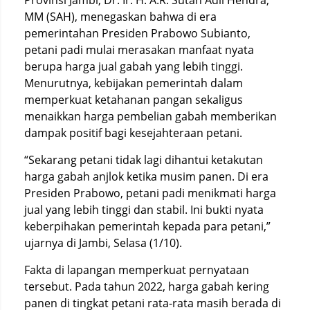
Provinsi Jambi, Dr. Ir. H. A.R. Sutan Adil Hendra,
MM (SAH), menegaskan bahwa di era
pemerintahan Presiden Prabowo Subianto,
petani padi mulai merasakan manfaat nyata
berupa harga jual gabah yang lebih tinggi.
Menurutnya, kebijakan pemerintah dalam
memperkuat ketahanan pangan sekaligus
menaikkan harga pembelian gabah memberikan
dampak positif bagi kesejahteraan petani.
“Sekarang petani tidak lagi dihantui ketakutan
harga gabah anjlok ketika musim panen. Di era
Presiden Prabowo, petani padi menikmati harga
jual yang lebih tinggi dan stabil. Ini bukti nyata
keberpihakan pemerintah kepada para petani,”
ujarnya di Jambi, Selasa (1/10).
Fakta di lapangan memperkuat pernyataan
tersebut. Pada tahun 2022, harga gabah kering
panen di tingkat petani rata-rata masih berada di