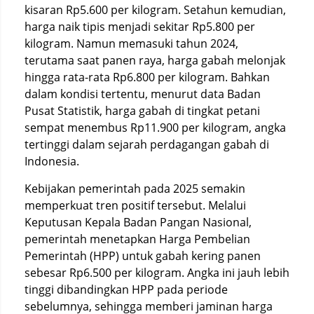
kisaran Rp5.600 per kilogram. Setahun kemudian,
harga naik tipis menjadi sekitar Rp5.800 per
kilogram. Namun memasuki tahun 2024,
terutama saat panen raya, harga gabah melonjak
hingga rata-rata Rp6.800 per kilogram. Bahkan
dalam kondisi tertentu, menurut data Badan
Pusat Statistik, harga gabah di tingkat petani
sempat menembus Rp11.900 per kilogram, angka
tertinggi dalam sejarah perdagangan gabah di
Indonesia.
Kebijakan pemerintah pada 2025 semakin
memperkuat tren positif tersebut. Melalui
Keputusan Kepala Badan Pangan Nasional,
pemerintah menetapkan Harga Pembelian
Pemerintah (HPP) untuk gabah kering panen
sebesar Rp6.500 per kilogram. Angka ini jauh lebih
tinggi dibandingkan HPP pada periode
sebelumnya, sehingga memberi jaminan harga