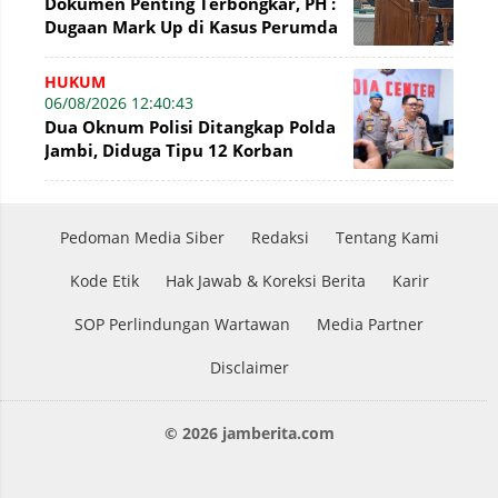
Dokumen Penting Terbongkar, PH :
Dugaan Mark Up di Kasus Perumda
Tirta Mayang Terbantahkan
HUKUM
06/08/2026 12:40:43
Dua Oknum Polisi Ditangkap Polda
Jambi, Diduga Tipu 12 Korban
Rekrutmen Bintara Polri
Pedoman Media Siber
Redaksi
Tentang Kami
Kode Etik
Hak Jawab & Koreksi Berita
Karir
SOP Perlindungan Wartawan
Media Partner
Disclaimer
© 2026 jamberita.com