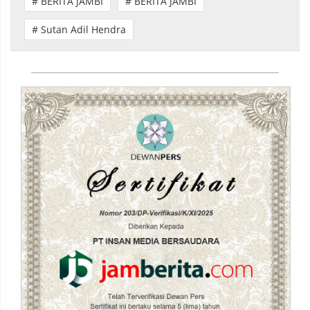
# BERITA JAMBI
# BERITA JAMBI
# Sutan Adil Hendra