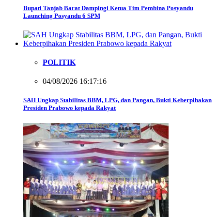
Bupati Tanjab Barat Dampingi Ketua Tim Pembina Posyandu
Launching Posyandu 6 SPM
POLITIK
04/08/2026 16:17:16
SAH Ungkap Stabilitas BBM, LPG, dan Pangan, Bukti Keberpihakan
Presiden Prabowo kepada Rakyat