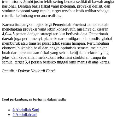
tren historis, Jambi justru lebih sering berada sedikit di bawah angka
nasional. Dengan basis fiskal yang melemah, proyeksi defisit, dan
struktur ekonomi yang rapuh, target tersebut lebih terlihat sebagai
retorika ketimbang rencana realistis.
Karena itu, langkah bijak bagi Pemerintah Provinsi Jambi adalah
menetapkan proyeksi yang lebih konservatif, misalnya di kisaran
4,0–4,5 persen dengan strategi terukur berbasis data. Pemerintah
daerah juga perlu menyiapkan skenario mitigasi bila kondisi global
memburuk atau transfer pusat tidak sesuai harapan. Pertumbuhan
ekonomi bukanlah hasil dari angka optimistis semata, melainkan
buah dari perencanaan fiskal yang sehat, kebijakan sektoral yang
jelas, dan keberanian melakukan reformasi struktural. Tanpa itu
semua, target 5,4 persen berisiko tinggal janji manis di atas kertas.
Penulis : Doktor Noviardi Ferzi
Ikuti perkembangan berita ini dalam topik:
# Abdullah Sani
# Abdullahsani