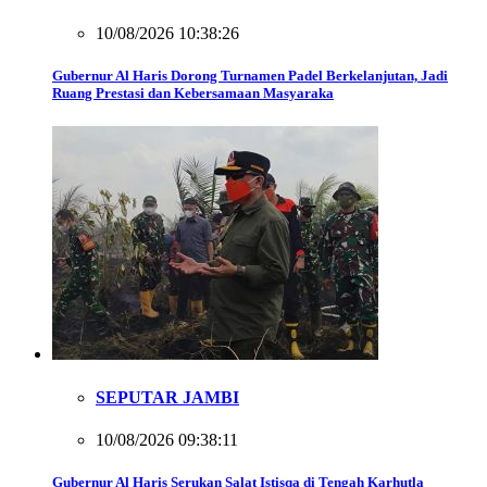
10/08/2026 10:38:26
Gubernur Al Haris Dorong Turnamen Padel Berkelanjutan, Jadi
Ruang Prestasi dan Kebersamaan Masyaraka
SEPUTAR JAMBI
10/08/2026 09:38:11
Gubernur Al Haris Serukan Salat Istisqa di Tengah Karhutla