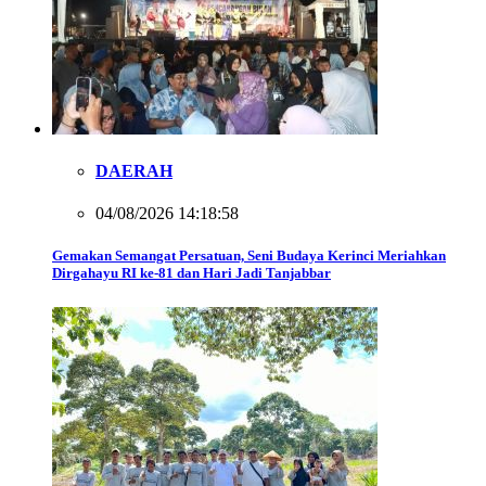
DAERAH
04/08/2026 14:18:58
Gemakan Semangat Persatuan, Seni Budaya Kerinci Meriahkan
Dirgahayu RI ke-81 dan Hari Jadi Tanjabbar