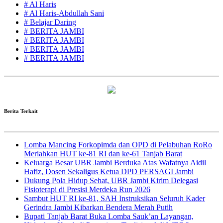
# Al Haris
# Al Haris-Abdullah Sani
# Belajar Daring
# BERITA JAMBI
# BERITA JAMBI
# BERITA JAMBI
# BERITA JAMBI
Berita Terkait
Lomba Mancing Forkopimda dan OPD di Pelabuhan RoRo
Meriahkan HUT ke-81 RI dan ke-61 Tanjab Barat
Keluarga Besar UBR Jambi Berduka Atas Wafatnya Aidil
Hafiz, Dosen Sekaligus Ketua DPD PERSAGI Jambi
Dukung Pola Hidup Sehat, UBR Jambi Kirim Delegasi
Fisioterapi di Presisi Merdeka Run 2026
Sambut HUT RI ke-81, SAH Instruksikan Seluruh Kader
Gerindra Jambi Kibarkan Bendera Merah Putih
Bupati Tanjab Barat Buka Lomba Sauk’an Layangan,