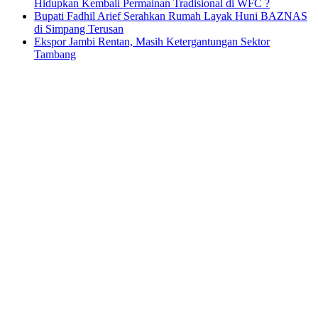
Hidupkan Kembali Permainan Tradisional di WFC ?
Bupati Fadhil Arief Serahkan Rumah Layak Huni BAZNAS
di Simpang Terusan
Ekspor Jambi Rentan, Masih Ketergantungan Sektor
Tambang