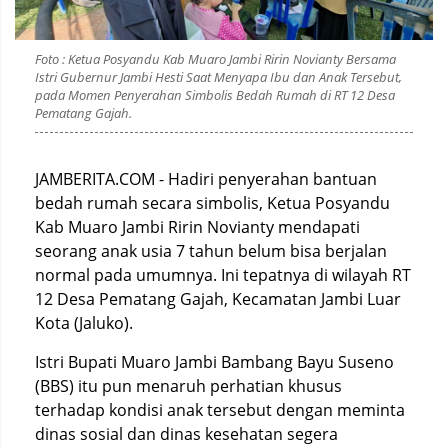
Foto : Ketua Posyandu Kab Muaro Jambi Ririn Novianty Bersama
Istri Gubernur Jambi Hesti Saat Menyapa Ibu dan Anak Tersebut,
pada Momen Penyerahan Simbolis Bedah Rumah di RT 12 Desa
Pematang Gajah.
JAMBERITA.COM - Hadiri penyerahan bantuan
bedah rumah secara simbolis, Ketua Posyandu
Kab Muaro Jambi Ririn Novianty mendapati
seorang anak usia 7 tahun belum bisa berjalan
normal pada umumnya. Ini tepatnya di wilayah RT
12 Desa Pematang Gajah, Kecamatan Jambi Luar
Kota (Jaluko).
Istri Bupati Muaro Jambi Bambang Bayu Suseno
(BBS) itu pun menaruh perhatian khusus
terhadap kondisi anak tersebut dengan meminta
dinas sosial dan dinas kesehatan segera