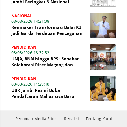
Jambi Peringkat 3 Nasional
Penyelesaian Laporan
NASIONAL
08/08/2026 14:21:38
Kemnaker Transformasi Balai K3
Jadi Garda Terdepan Pencegahan
Kecelakaan Kerja
PENDIDIKAN
08/08/2026 13:32:52
UNJA, BNN hingga BPS : Sepakat
Kolaborasi Riset Magang dan
Pengabdian Masyarakat
PENDIDIKAN
08/08/2026 11:29:48
UBR Jambi Resmi Buka
Pendaftaran Mahasiswa Baru
Gelombang II Hingga 31 Agustus
2026
Pedoman Media Siber
Redaksi
Tentang Kami