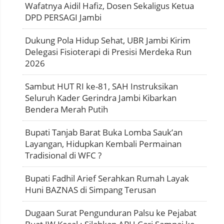
Wafatnya Aidil Hafiz, Dosen Sekaligus Ketua
DPD PERSAGI Jambi
Dukung Pola Hidup Sehat, UBR Jambi Kirim
Delegasi Fisioterapi di Presisi Merdeka Run
2026
Sambut HUT RI ke-81, SAH Instruksikan
Seluruh Kader Gerindra Jambi Kibarkan
Bendera Merah Putih
Bupati Tanjab Barat Buka Lomba Sauk’an
Layangan, Hidupkan Kembali Permainan
Tradisional di WFC ?
Bupati Fadhil Arief Serahkan Rumah Layak
Huni BAZNAS di Simpang Terusan
Dugaan Surat Pengunduran Palsu ke Pejabat