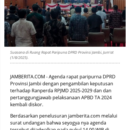
Suasana di Ruang Rapat Paripuna DPRD Provinsi Jambi, Jum'at
(1/8/2025).
JAMBERITA.COM - Agenda rapat paripurna DPRD
Provinsi Jambi dengan pengambilan keputusan
terhadap Ranperda RPJMD 2025-2029 dan dan
pertanggungjawab pelaksanaan APBD TA 2024
kembali diskor.
Berdasarkan penelusuran jamberita.com melalui
surat undangan bahwa seyogya nya agenda
tersebut dijadwalkan pada pukul 14.00 WIB di