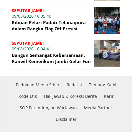
Gelar Talkshow Hari Pengayoman
SEPUTAR JAMBI
09/08/2026 16:05:40
Ribuan Pelari Padati Telanaipura
dalam Rangka Flag Off Presisi
Merdeka Run 2026
SEPUTAR JAMBI
09/08/2026 16:04:41
Bangun Semangat Kebersamaan,
Kanwil Kemenkum Jambi Gelar Fun
Walk Hari Pengayoman Ke-81
Pedoman Media Siber
Redaksi
Tentang Kami
Kode Etik
Hak Jawab & Koreksi Berita
Karir
SOP Perlindungan Wartawan
Media Partner
Disclaimer