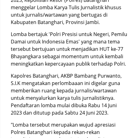
2023, Kepolisian Resor (Polres) Batanghari
menggelar Lomba Karya Tulis Jurnalistik khusus
untuk jurnalis/wartawan yang bertugas di
Kabupaten Batanghari, Provinsi Jambi.
Lomba bertajuk 'Polri Presisi untuk Negeri, Pemilu
Damai untuk Indonesia Emas' yang mana tema
tersebut bertujuan untuk menjadikan HUT ke-77
Bhayangkara sebagai momentum untuk kembali
meningkatkan kepercayaan publik terhadap Polri.
Kapolres Batanghari, AKBP Bambang Purwanto,
S.I.K mengatakan perlombaaan ini digelar guna
memberikan ruang kepada jurnalis/wartawan
untuk menyalurkan karya tulis jurnalistiknya.
Pendaftaran lomba mulai dibuka Rabu 14 Juni
2023 dan ditutup pada Sabtu 24 Juni 2023.
"Lomba tersebut merupakan wujud apresiasi
Polres Batanghari kepada rekan-rekan