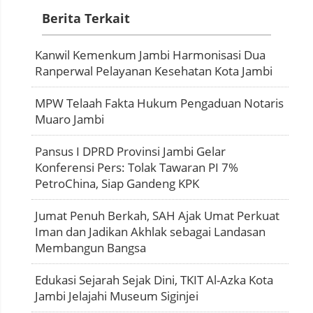
Berita Terkait
Kanwil Kemenkum Jambi Harmonisasi Dua
Ranperwal Pelayanan Kesehatan Kota Jambi
MPW Telaah Fakta Hukum Pengaduan Notaris
Muaro Jambi
Pansus I DPRD Provinsi Jambi Gelar
Konferensi Pers: Tolak Tawaran PI 7%
PetroChina, Siap Gandeng KPK
Jumat Penuh Berkah, SAH Ajak Umat Perkuat
Iman dan Jadikan Akhlak sebagai Landasan
Membangun Bangsa
Edukasi Sejarah Sejak Dini, TKIT Al-Azka Kota
Jambi Jelajahi Museum Siginjei