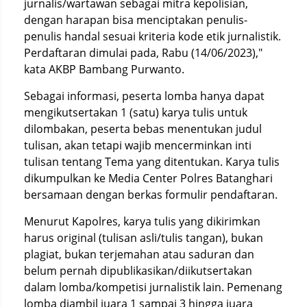
jurnalis/wartawan sebagai mitra kepolisian,
dengan harapan bisa menciptakan penulis-
penulis handal sesuai kriteria kode etik jurnalistik.
Perdaftaran dimulai pada, Rabu (14/06/2023),"
kata AKBP Bambang Purwanto.
Sebagai informasi, peserta lomba hanya dapat
mengikutsertakan 1 (satu) karya tulis untuk
dilombakan, peserta bebas menentukan judul
tulisan, akan tetapi wajib mencerminkan inti
tulisan tentang Tema yang ditentukan. Karya tulis
dikumpulkan ke Media Center Polres Batanghari
bersamaan dengan berkas formulir pendaftaran.
Menurut Kapolres, karya tulis yang dikirimkan
harus original (tulisan asli/tulis tangan), bukan
plagiat, bukan terjemahan atau saduran dan
belum pernah dipublikasikan/diikutsertakan
dalam lomba/kompetisi jurnalistik lain. Pemenang
lomba diambil juara 1 sampai 3 hingga juara