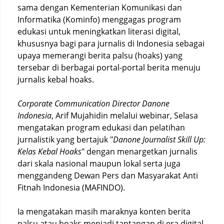
sama dengan Kementerian Komunikasi dan
Informatika (Kominfo) menggagas program
edukasi untuk meningkatkan literasi digital,
khususnya bagi para jurnalis di Indonesia sebagai
upaya memerangi berita palsu (hoaks) yang
tersebar di berbagai portal-portal berita menuju
jurnalis kebal hoaks.
Corporate Communication Director Danone
Indonesia
, Arif Mujahidin melalui webinar, Selasa
mengatakan program edukasi dan pelatihan
jurnalistik yang bertajuk "
Danone Journalist Skill Up:
Kelas Kebal Hoaks
" dengan menargetkan jurnalis
dari skala nasional maupun lokal serta juga
menggandeng Dewan Pers dan Masyarakat Anti
Fitnah Indonesia (MAFINDO).
Ia mengatakan masih maraknya konten berita
palsu atau hoaks menjadi tantangan di era digital