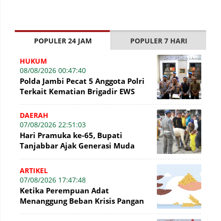
POPULER 24 JAM
POPULER 7 HARI
HUKUM
08/08/2026 00:47:40
Polda Jambi Pecat 5 Anggota Polri
Terkait Kematian Brigadir EWS
DAERAH
07/08/2026 22:51:03
Hari Pramuka ke-65, Bupati
Tanjabbar Ajak Generasi Muda
Wujudkan Dasa Darma dengan Aksi
Nyata
ARTIKEL
07/08/2026 17:47:48
Ketika Perempuan Adat
Menanggung Beban Krisis Pangan