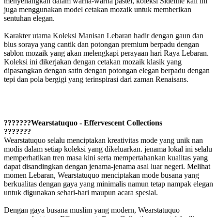
menyenangkan dalam warna-warna pastel, koleksi Sideline kali ini
juga menggunakan model cetakan mozaik untuk memberikan
sentuhan elegan.
Karakter utama Koleksi Manisan Lebaran hadir dengan gaun dan
blus soraya yang cantik dan potongan premium berpadu dengan
sablon mozaik yang akan melengkapi perayaan hari Raya Lebaran.
Koleksi ini dikerjakan dengan cetakan mozaik klasik yang
dipasangkan dengan satin dengan potongan elegan berpadu dengan
tepi dan pola bergigi yang terinspirasi dari zaman Renaisans.
???????Wearstatuquo - Effervescent Collections
???????
Wearstatuquo selalu menciptakan kreativitas mode yang unik nan
modis dalam setiap koleksi yang dikeluarkan. jenama lokal ini selalu
memperhatikan tren masa kini serta mempertahankan kualitas yang
dapat disandingkan dengan jenama-jenama asal luar negeri. Melihat
momen Lebaran, Wearstatuquo menciptakan mode busana yang
berkualitas dengan gaya yang minimalis namun tetap nampak elegan
untuk digunakan sehari-hari maupun acara spesial.
Dengan gaya busana muslim yang modern, Wearstatuquo