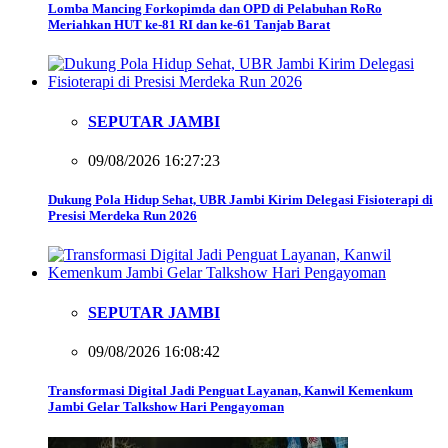
Lomba Mancing Forkopimda dan OPD di Pelabuhan RoRo
Meriahkan HUT ke-81 RI dan ke-61 Tanjab Barat
SEPUTAR JAMBI
09/08/2026 16:27:23
Dukung Pola Hidup Sehat, UBR Jambi Kirim Delegasi Fisioterapi di
Presisi Merdeka Run 2026
SEPUTAR JAMBI
09/08/2026 16:08:42
Transformasi Digital Jadi Penguat Layanan, Kanwil Kemenkum
Jambi Gelar Talkshow Hari Pengayoman