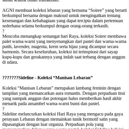
AGNI membuat koleksi lebaran yang bernama “Soiree” yang berarti
berkumpul bersama dengan maksud untuk mengingatkan tentang
kesenangan dan kebahagiaan yang dapat tercipta dalam pertemuan
sederhana selama berkumpul dengan orang-orang terkasih.
?
Mencoba menangkap semangat hari Raya, koleksi Soiree membawa
palet warna-warni yang menyenangkan dari pastel dan warna-warna
putih, lavender, magenta, krem serta hijau yang dicampur secara
harmonis. Secara keseluruhan, koleksi ini terinspirasi dari sayap
kupu-kupu dan gerakannya yang indah saat terbang dengan anggun
di udara.
???????Sideline - Koleksi “Manisan Lebaran”
Koleksi “Manisan Lebaran” merupakan lambang feminin dengan
tampilan yang memancarkan aura romantis. Dengan perpaduan tirai
yang nampak anggun dan potongan halus memberikan hasil akhir
menarik pada ansambel warna-warni bumi dan pastel.
?
Sideline meluncurkan koleksi Hari Raya yang mengacu pada gaya
perayaan Lebaran dengan memainkan tunik bermotif satin yang
dipasangkan dengan luar organza. Perpaduan pola yang