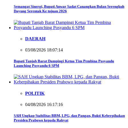
Semangat Sinergi, Bupati Anwar Sadat Canangkan Bulan Serengkuh
Dayung Serentak Ke tujuan 2026
DAERAH
03/08/2026 18:07:14
Bupati Tanjab Barat Dampingi Ketua Tim Pembina Posyandu
Launching Posyandu 6 SPM
POLITIK
04/08/2026 16:17:16
SAH Ungkap Stabilitas BBM, LPG, dan Pangan, Bukti Keberpihakan
Presiden Prabowo kepada Rakyat