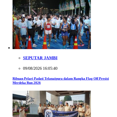
SEPUTAR JAMBI
09/08/2026 16:05:40
Ribuan Pelari Padati Telanaipura dalam Rangka Flag Off Presisi
Merdeka Run 2026