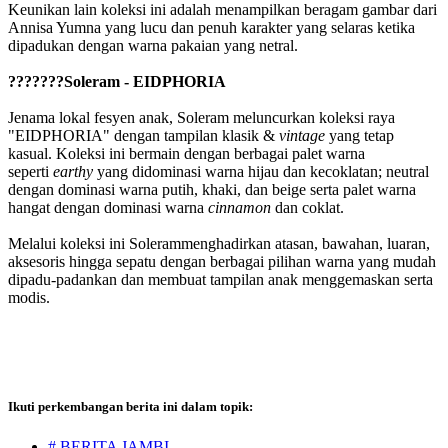
Keunikan lain koleksi ini adalah menampilkan beragam gambar dari
Annisa Yumna yang lucu dan penuh karakter yang selaras ketika
dipadukan dengan warna pakaian yang netral.
???????Soleram - EIDPHORIA
Jenama lokal fesyen anak, Soleram meluncurkan koleksi raya
"EIDPHORIA" dengan tampilan klasik &
vintage
yang tetap
kasual. Koleksi ini bermain dengan berbagai palet warna
seperti
earthy
yang didominasi warna hijau dan kecoklatan; neutral
dengan dominasi warna putih, khaki, dan beige serta palet warna
hangat dengan dominasi warna
cinnamon
dan coklat.
Melalui koleksi ini Solerammenghadirkan atasan, bawahan, luaran,
aksesoris hingga sepatu dengan berbagai pilihan warna yang mudah
dipadu-padankan dan membuat tampilan anak menggemaskan serta
modis.
Ikuti perkembangan berita ini dalam topik:
# BERITA JAMBI