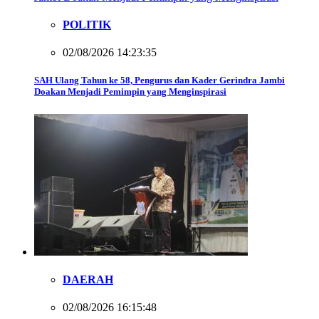
POLITIK
02/08/2026 14:23:35
SAH Ulang Tahun ke 58, Pengurus dan Kader Gerindra Jambi
Doakan Menjadi Pemimpin yang Menginspirasi
DAERAH
02/08/2026 16:15:48