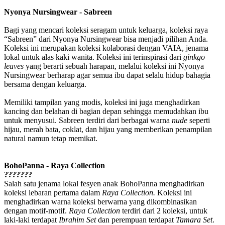
Nyonya Nursingwear - Sabreen
Bagi yang mencari koleksi seragam untuk keluarga, koleksi raya
“Sabreen” dari Nyonya Nursingwear bisa menjadi pilihan Anda.
Koleksi ini merupakan koleksi kolaborasi dengan VAIA, jenama
lokal untuk alas kaki wanita. Koleksi ini terinspirasi dari
ginkgo
leaves
yang berarti sebuah harapan, melalui koleksi ini Nyonya
Nursingwear berharap agar semua ibu dapat selalu hidup bahagia
bersama dengan keluarga.
Memiliki tampilan yang modis, koleksi ini juga menghadirkan
kancing dan belahan di bagian depan sehingga memudahkan ibu
untuk menyusui. Sabreen terdiri dari berbagai warna
nude
seperti
hijau, merah bata, coklat, dan hijau yang memberikan penampilan
natural namun tetap memikat.
BohoPanna - Raya Collection
???????
Salah satu jenama lokal fesyen anak BohoPanna menghadirkan
koleksi lebaran pertama dalam
Raya Collection.
Koleksi ini
menghadirkan warna koleksi berwarna yang dikombinasikan
dengan motif-motif.
Raya Collection
terdiri dari 2 koleksi, untuk
laki-laki terdapat
Ibrahim Set
dan perempuan terdapat
Tamara Set
.